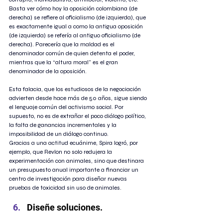
Basta ver cómo hoy la oposición colombiana (de 
derecha) se refiere al oficialismo (de izquierda), que 
es exactamente igual a como la antigua oposición 
(de izquierda) se refería al antiguo oficialismo (de 
derecha). Parecería que la maldad es el 
denominador común de quien detenta el poder, 
mientras que la “altura moral” es el gran 
denominador de la oposición.
Esta falacia, que los estudiosos de la negociación 
advierten desde hace más de 50 años, sigue siendo 
el lenguaje común del activismo social. Por 
supuesto, no es de extrañar el poco diálogo político, 
la falta de ganancias incrementales y la 
imposibilidad de un diálogo continuo.
Gracias a una actitud ecuánime, Spira logró, por 
ejemplo, que Revlon no solo redujera la 
experimentación con animales, sino que destinara 
un presupuesto anual importante a financiar un 
centro de investigación para diseñar nuevas 
pruebas de toxicidad sin uso de animales.
Diseñe soluciones. 