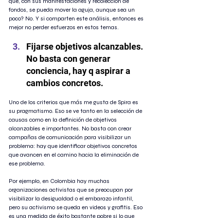
que, con sus manifestaciones y recolección de 
fondos, se pueda mover la aguja, aunque sea un 
poco? No. Y si comparten este análisis, entonces es 
mejor no perder esfuerzos en estos temas.
Fijarse objetivos alcanzables. 
No basta con generar 
conciencia, hay q aspirar a 
cambios concretos. 
Uno de los criterios que más me gusta de Spira es 
su pragmatismo. Eso se ve tanto en la selección de 
causas como en la definición de objetivos 
alcanzables e importantes. No basta con crear 
campañas de comunicación para visibilizar un 
problema: hay que identificar objetivos concretos 
que avancen en el camino hacia la eliminación de 
ese problema.
Por ejemplo, en Colombia hay muchas 
organizaciones activistas que se preocupan por 
visibilizar la desigualdad o el embarazo infantil, 
pero su activismo se queda en videos y grafitis. Eso 
es una medida de éxito bastante pobre si lo que 