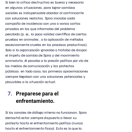
Si bien la crítica destructiva es buena y necesaria 
en algunas situaciones, para lograr cambios 
sociales es indispensable abordar al contrincante 
con soluciones realistas. Spira iniciaba cada 
campaña de incidencia con una o varias cartas 
privadas en las que informaba del problema 
percibido (p. ej., la poca validez científica de ciertas 
pruebas en animales , o la aplicación de métodos 
excesivamente crueles en los procesos productivos). 
Solo si la organización ignoraba o trataba de disipar 
el ímpetu de cambio de Spira y del movimiento 
animalista, él pasaba a la presión política por vía de 
los medios de comunicación y las protestas 
públicas. en todo caso, las primeras aproximaciones 
siempre llegaban con una soluciones potenciales y 
plausibles a la situación actual. 
Preparese para el 
enfrentamiento. 
Si los canales de diálogo interno no funcionan, Spira 
demostró estar siempre dispuesto a llevar su 
protesta hasta el enfrentamiento político (nunca 
hasta el enfrentamiento físico). Esto es lo que la 