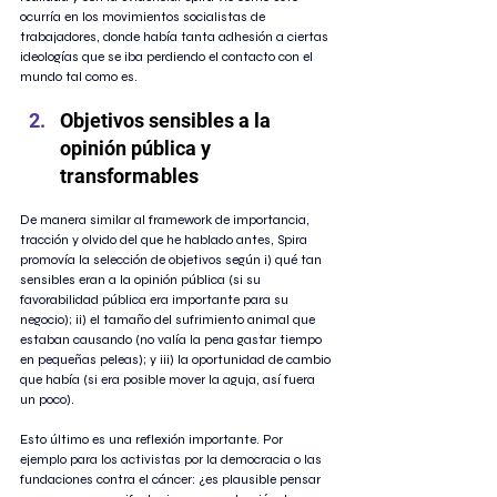
ocurría en los movimientos socialistas de 
trabajadores, donde había tanta adhesión a ciertas 
ideologías que se iba perdiendo el contacto con el 
mundo tal como es.
Objetivos sensibles a la 
opinión pública y 
transformables
De manera similar al framework de importancia, 
tracción y olvido del que he hablado antes, Spira 
promovía la selección de objetivos según i) qué tan 
sensibles eran a la opinión pública (si su 
favorabilidad pública era importante para su 
negocio); ii) el tamaño del sufrimiento animal que 
estaban causando (no valía la pena gastar tiempo 
en pequeñas peleas); y iii) la oportunidad de cambio 
que había (si era posible mover la aguja, así fuera 
un poco).
Esto último es una reflexión importante. Por 
ejemplo para los activistas por la democracia o las 
fundaciones contra el cáncer: ¿es plausible pensar 