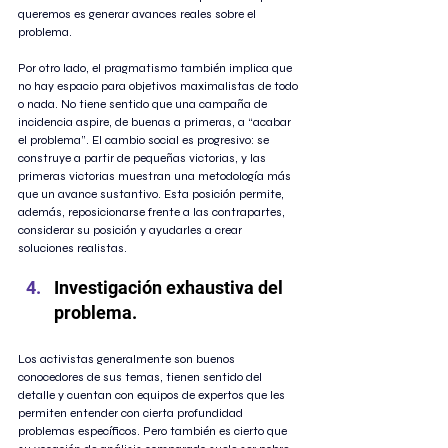
queremos es generar avances reales sobre el 
problema.
Por otro lado, el pragmatismo también implica que 
no hay espacio para objetivos maximalistas de todo 
o nada. No tiene sentido que una campaña de 
incidencia aspire, de buenas a primeras, a “acabar 
el problema”. El cambio social es progresivo: se 
construye a partir de pequeñas victorias, y las 
primeras victorias muestran una metodología más 
que un avance sustantivo. Esta posición permite, 
además, reposicionarse frente a las contrapartes, 
considerar su posición y ayudarles a crear 
soluciones realistas.
Investigación exhaustiva del 
problema. 
Los activistas generalmente son buenos 
conocedores de sus temas, tienen sentido del 
detalle y cuentan con equipos de expertos que les 
permiten entender con cierta profundidad 
problemas específicos. Pero también es cierto que 