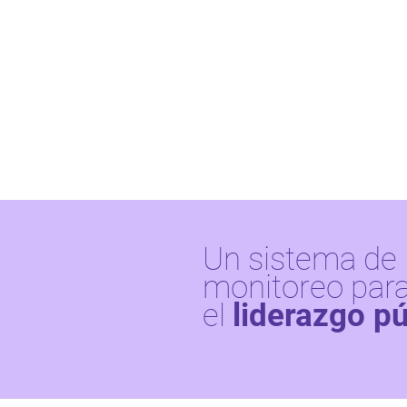
Un sistema de
monitoreo par
el
liderazgo pú