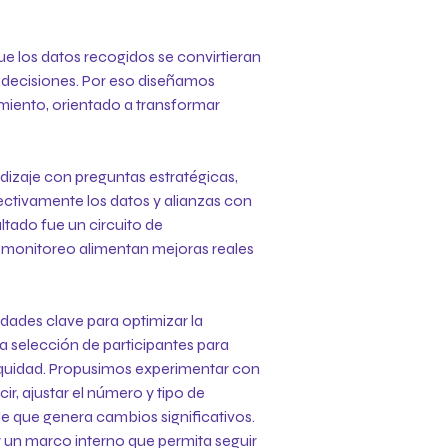
ue los datos recogidos se convirtieran
 decisiones. Por eso diseñamos
miento, orientado a transformar
dizaje con preguntas estratégicas,
ectivamente los datos y alianzas con
ultado fue un circuito de
l monitoreo alimentan mejoras reales
dades clave para optimizar la
 selección de participantes para
equidad. Propusimos experimentar con
cir, ajustar el número y tipo de
ble que genera cambios significativos.
 un marco interno que permita seguir