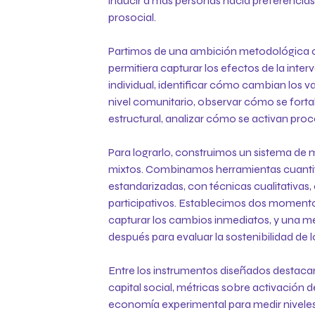
inducir a más personas hacia preferencias 
prosocial.
Partimos de una ambición metodológica cl
permitiera capturar los efectos de la interv
individual, identificar cómo cambian los va
nivel comunitario, observar cómo se fortale
estructural, analizar cómo se activan proc
Para lograrlo, construimos un sistema d
mixtos. Combinamos herramientas cuanti
estandarizadas, con técnicas cualitativas,
participativos. Establecimos dos momento
capturar los cambios inmediatos, y una 
después para evaluar la sostenibilidad de l
Entre los instrumentos diseñados destaca
capital social, métricas sobre activación 
economía experimental para medir niveles