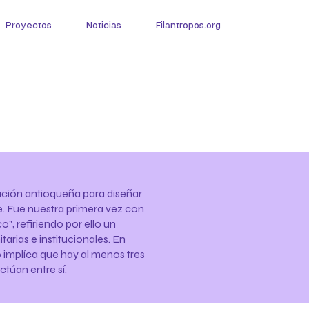
Proyectos
Noticias
Filantropos.org
ción antioqueña para diseñar
e. Fue nuestra primera vez con
", refiriendo por ello un
rias e institucionales. En
o implíca que hay al menos tres
ctúan entre sí.