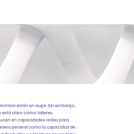
olombia están en auge. Sin embargo,
 está claro cómo talleres,
aducen en capacidades reales para
manera general como la capacidad de