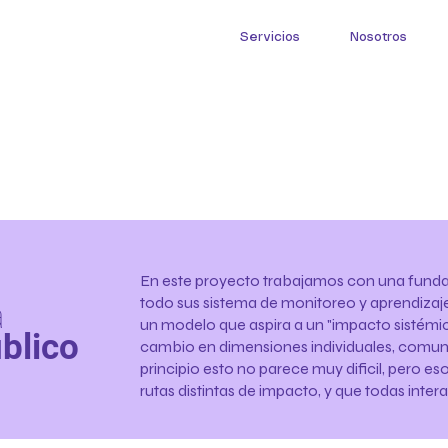
Servicios
Nosotros
En este proyecto trabajamos con una funda
todo sus sistema de monitoreo y aprendizaj
a
un modelo que aspira a un "impacto sistémico
blico
cambio en dimensiones individuales, comunita
principio esto no parece muy dificil, pero es
rutas distintas de impacto, y que todas intera