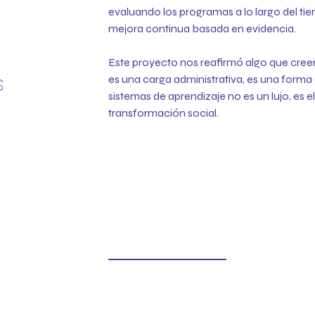
evaluando los programas a lo largo del ti
mejora continua basada en evidencia.
Este proyecto nos reafirmó algo que cre
s
es una carga administrativa, es una forma 
sistemas de aprendizaje no es un lujo, es 
transformación social.​​​​​​