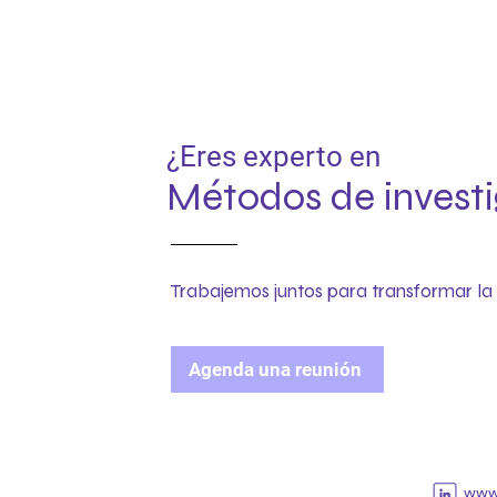
¿Eres experto en
Métodos de investi
Trabajemos juntos para transformar la 
Agenda una reunión
www