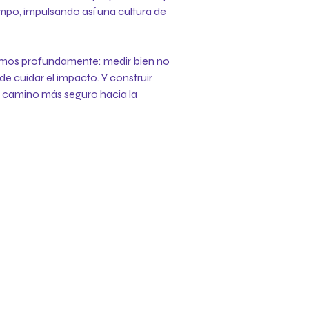
empo, impulsando así una cultura de
emos profundamente: medir bien no
de cuidar el impacto. Y construir
el camino más seguro hacia la