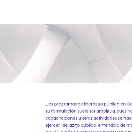
Los programas de liderazgo público en C
su formulación suele ser ambigua, pues no
capacitaciones u otras actividades se tr
ejercer liderazgo público, entendido de 