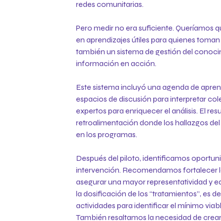
redes comunitarias.
Pero medir no era suficiente. Queríamos q
en aprendizajes útiles para quienes toman
también un sistema de gestión del conoci
información en acción.
​Este sistema incluyó una agenda de apren
espacios de discusión para interpretar col
:
expertos para enriquecer el análisis. El res
retroalimentación donde los hallazgos de
en los programas.
Después del piloto, identificamos oportuni
intervención. Recomendamos fortalecer la
asegurar una mayor representatividad y 
la dosificación de los “tratamientos”, es de
actividades para identificar el mínimo via
También resaltamos la necesidad de crear