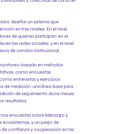
individuales y colectivas de carácter
ara: diseñar un sistema que
ención en tres niveles. En el nivel
lores de quienes participan; en el
cen las redes sociales; y en el nivel
esos de cambio institucional.
e monitoreo basado en métodos
tativas, como encuestas
 como entrevistas y ejercicios
s de medición: una línea base para
medición de seguimiento doce meses
os resultados.
mos encuestas sobre liderazgo y
de ecosistemas, y un juego de
 de confianza y cooperación en las