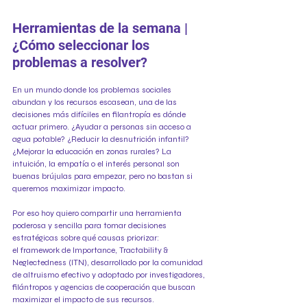
Herramientas de la semana | 
¿Cómo seleccionar los 
problemas a resolver?
En un mundo donde los problemas sociales 
abundan y los recursos escasean, una de las 
decisiones más difíciles en filantropía es dónde 
actuar primero. ¿Ayudar a personas sin acceso a 
agua potable? ¿Reducir la desnutrición infantil? 
¿Mejorar la educación en zonas rurales? La 
intuición, la empatía o el interés personal son 
buenas brújulas para empezar, pero no bastan si 
queremos maximizar impacto.
Por eso hoy quiero compartir una herramienta 
poderosa y sencilla para tomar decisiones 
estratégicas sobre qué causas priorizar: 
el framework de Importance, Tractability & 
Neglectedness (ITN), desarrollado por la comunidad 
de altruismo efectivo y adoptado por investigadores, 
filántropos y agencias de cooperación que buscan 
maximizar el impacto de sus recursos.