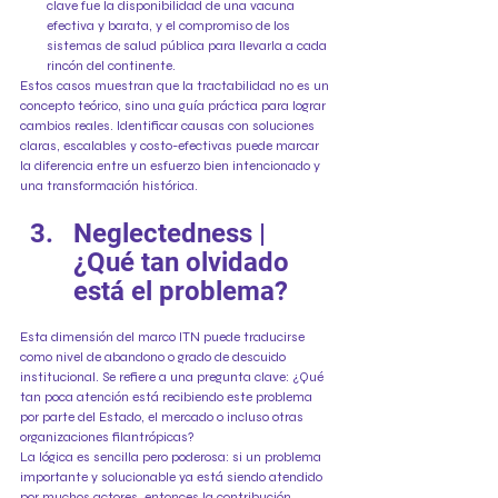
clave fue la disponibilidad de una vacuna 
efectiva y barata, y el compromiso de los 
sistemas de salud pública para llevarla a cada 
rincón del continente.
Estos casos muestran que la tractabilidad no es un 
concepto teórico, sino una guía práctica para lograr 
cambios reales. Identificar causas con soluciones 
claras, escalables y costo-efectivas puede marcar 
la diferencia entre un esfuerzo bien intencionado y 
una transformación histórica.
Neglectedness | 
¿Qué tan olvidado 
está el problema?
Esta dimensión del marco ITN puede traducirse 
como nivel de abandono o grado de descuido 
institucional. Se refiere a una pregunta clave: ¿Qué 
tan poca atención está recibiendo este problema 
por parte del Estado, el mercado o incluso otras 
organizaciones filantrópicas?
La lógica es sencilla pero poderosa: si un problema 
importante y solucionable ya está siendo atendido 
por muchos actores, entonces la contribución 