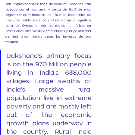
son impresionantes: más de ocho mil becarios han 
pasado por el programa y cerca del 80 % de ellos 
logran ser admitidos en los IITs o en facultades de 
medicina públicas del país. Cada admisión significa 
para los jóvenes un cambio radical: un futuro en 
profesiones altamente demandadas y la posibilidad 
de multiplicar varias veces los ingresos de sus 
familias. 
Dakshana’s primary focus 
is on the 970 Million people 
living in India’s 638,000 
villages. Large swaths of 
India’s massive rural 
population live in extreme 
poverty and are mostly left 
out of the economic 
growth plans underway in 
the country. Rural India 