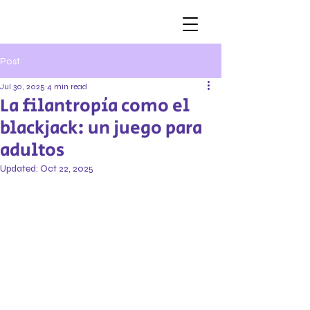
Post
Jul 30, 2025
4 min read
La filantropía como el
blackjack: un juego para
adultos
Updated:
Oct 22, 2025