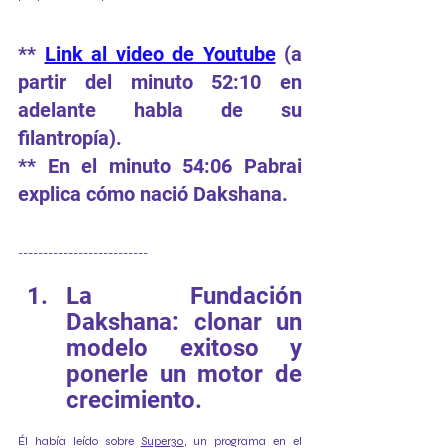
** 
Link al video de Youtube
 (a 
partir del minuto 52:10 en 
adelante habla de su 
filantropía).
** En el minuto 54:06 Pabrai 
explica cómo nació Dakshana.
--------------------------
La Fundación 
Dakshana: clonar un 
modelo exitoso y 
ponerle un motor de 
crecimiento. 
Él había leído sobre 
Super30
, un programa en el 